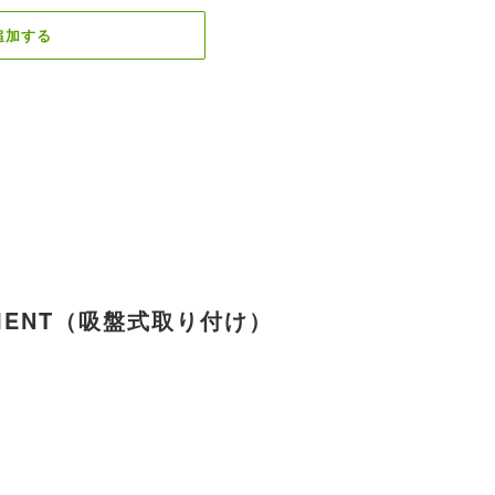
追加する
CHMENT（吸盤式取り付け）