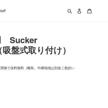
検索
ログイン
カート
taff
Sucker
ent（吸盤式取り付け）
のお買物で送料無料（離島、中継地域は別途ご負担い