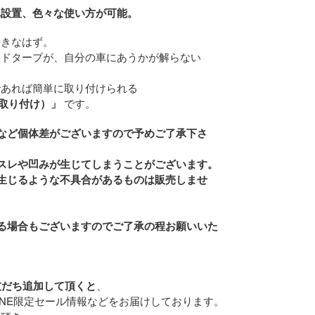
単設置、色々な使い方が可能。
好きなはず。
イドタープが、自分の車にあうかが解らない
であれば簡単に取り付けられる
取り付け）」
です。
など個体差がございますので予めご了承下さ
スレや凹みが生じてしまうことがございます。
生じるような不具合があるものは販売しませ
る場合もございますのでご了承の程お願いいた
Eを友だち追加して頂くと
、
INE限定セール情報などをお届けしております。