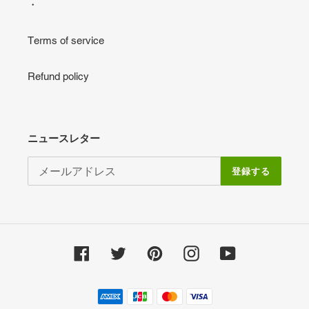
・
Terms of service
Refund policy
ニュースレター
登録する
Facebook
Twitter
Pinterest
Instagram
YouTube
決
済