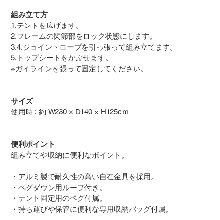
組み立て方
1.テントを広げます。
2.フレームの関節部をロック状態にします。
3.4.ジョイントロープを引っ張って組み立てます。
5.トップシートをかぶせます。
※ガイラインを張って固定してください。
サイズ
使用時 : 約 W230 × D140 × H125cｍ
便利ポイント
組み立てや収納に便利なポイント。
・アルミ製で耐久性の高い自在金具を採用。
・ペグダウン用ループ付き。
・テント固定用のペグ付属。
・持ち運びや保管に便利な専用収納バッグ付属。