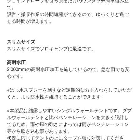
ジョイントロープを引っ張るだけのワンタッチ簡単組み立
て。
設営・撤収作業の時間短縮ができるので、ゆっくりと過ご
せる時間が増えます。
スリムサイズ
スリムサイズでソロキャンプに最適です。
高耐水圧
2,000mmの高耐水圧加工を施しているので、急な雨でも安
心です。
※はっ水スプレーを施すなど定期的なお手入れをしていただ
くと、より防水性を維持することができます。
※本製品は結露しやすいシングルウォールテントです。ダブ
ルウォールテントと比べベンチレーションを大きく設計し
てるため、雨や風の強さによっては雨がベンチレーション
等から吹き込む事があります。
状況に応じてテントの上にタープを張り対策してくださ