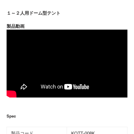
１～２人用ドーム型テント
製品動画
Spec
製品コード
KOTT-008K